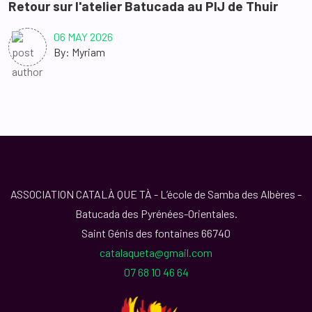
Retour sur l'atelier Batucada au PIJ de Thuir
06 MAY 2026
By: Myriam
ASSOCIATION CATALÀ QUE TÀ - L’école de Samba des Albères -
Batucada des Pyrénées-Orientales.
Saint Génis des fontaines 66740
catalaqueta@gmail.com
07 68 10 46 64