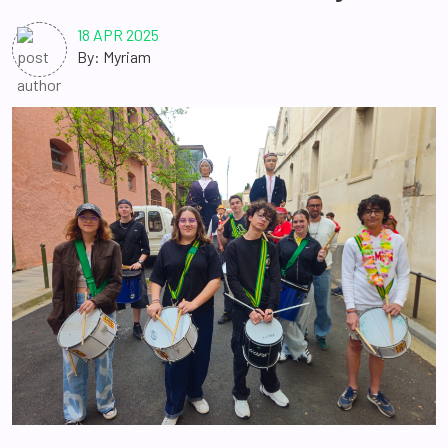
18 APR 2025
By: Myriam