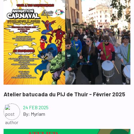
Atelier batucada du PIJ de Thuir - Février 2025
24 FEB 2025
By: Myriam