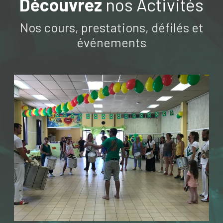
Découvrez
nos Activités
Nos cours, prestations, défilés et
NOS
événements
NOS