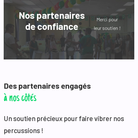
Nos partenaires
Merci pour
de confiance
leur soutien !
Des partenaires engagés
à nos côtés
Un soutien précieux pour faire vibrer nos
percussions !