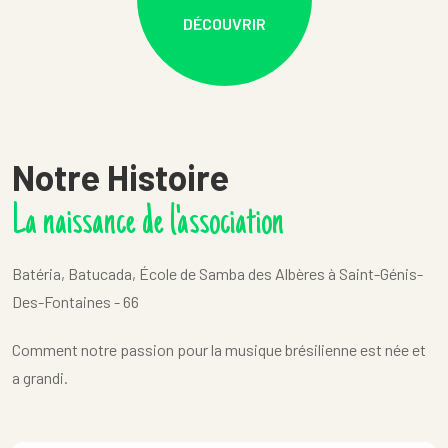
DÉCOUVRIR
Notre Histoire
La naissance de l'association
Batéria, Batucada, École de Samba des Albères à Saint-Génis-
Des-Fontaines - 66
Comment notre passion pour la musique brésilienne est née et
a grandi.