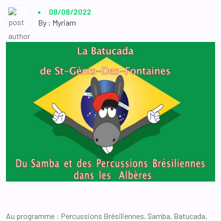
08/08/2022
By : Myriam
Au programme : Percussions Brésiliennes, Samba, Batucada,